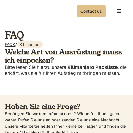
Contact us
FAQ
FAQS
/
Kilimanjaro
Welche Art von Ausrüstung muss
ich einpacken?
Bitte lesen Sie hierzu unsere
Kilimanjaro Packliste
, die
erklärt, was sie für Ihren Aufstieg mitbringen müssen.
Haben Sie eine Frage?
Benötigen Sie weitere Informationen? Wir helfen Ihnen gerne
weiter. Rufen Sie uns an oder senden Sie uns eine Nachricht.
Unsere Mitarbeiter helfen Ihnen gerne bei Fragen und finden die
besten Aktivitäten für Ihre Bedürfnisse.