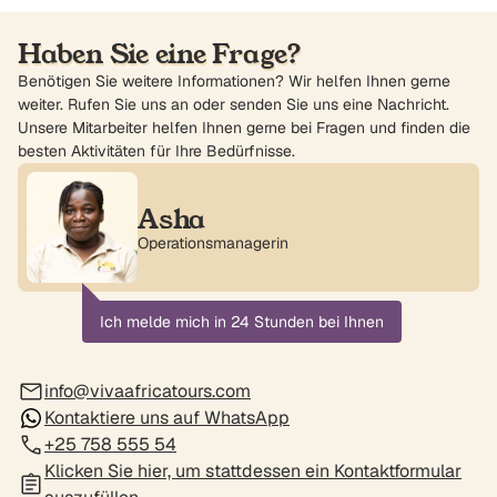
Haben Sie eine Frage?
Benötigen Sie weitere Informationen? Wir helfen Ihnen gerne
weiter. Rufen Sie uns an oder senden Sie uns eine Nachricht.
Unsere Mitarbeiter helfen Ihnen gerne bei Fragen und finden die
besten Aktivitäten für Ihre Bedürfnisse.
Asha
Operationsmanagerin
Ich melde mich in 24 Stunden bei Ihnen
info@vivaafricatours.com
Kontaktiere uns auf WhatsApp
+25 758 555 54
Klicken Sie hier, um stattdessen ein Kontaktformular