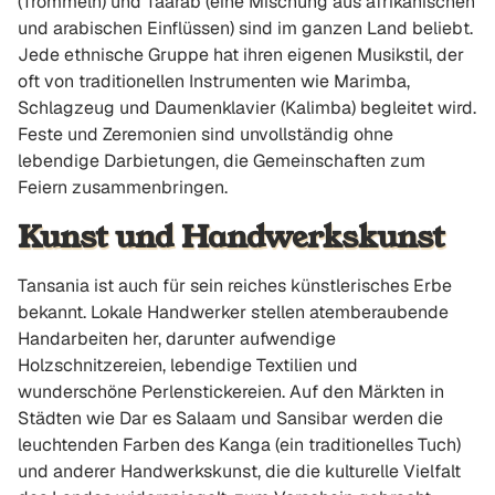
(Trommeln) und Taarab (eine Mischung aus afrikanischen
und arabischen Einflüssen) sind im ganzen Land beliebt.
Jede ethnische Gruppe hat ihren eigenen Musikstil, der
oft von traditionellen Instrumenten wie Marimba,
Schlagzeug und Daumenklavier (Kalimba) begleitet wird.
Feste und Zeremonien sind unvollständig ohne
lebendige Darbietungen, die Gemeinschaften zum
Feiern zusammenbringen.
Kunst und Handwerkskunst
Tansania ist auch für sein reiches künstlerisches Erbe
bekannt. Lokale Handwerker stellen atemberaubende
Handarbeiten her, darunter aufwendige
Holzschnitzereien, lebendige Textilien und
wunderschöne Perlenstickereien. Auf den Märkten in
Städten wie Dar es Salaam und Sansibar werden die
leuchtenden Farben des Kanga (ein traditionelles Tuch)
und anderer Handwerkskunst, die die kulturelle Vielfalt