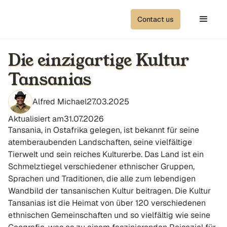
Contact us
Die einzigartige Kultur
Tansanias
Alfred Michael
27.03.2025
Aktualisiert am
31.07.2026
Tansania, in Ostafrika gelegen, ist bekannt für seine
atemberaubenden Landschaften, seine vielfältige
Tierwelt und sein reiches Kulturerbe. Das Land ist ein
Schmelztiegel verschiedener ethnischer Gruppen,
Sprachen und Traditionen, die alle zum lebendigen
Wandbild der tansanischen Kultur beitragen. Die Kultur
Tansanias ist die Heimat von über 120 verschiedenen
ethnischen Gemeinschaften und so vielfältig wie seine