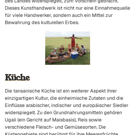
des Landes widerspiegelt, zum Vorschein gebracht.
Dieses Kunsthandwerk ist nicht nur eine Einnahmequelle
für viele Handwerker, sondern auch ein Mittel zur
Bewahrung des kulturellen Erbes.
Küche
Die tansanische Küche ist ein weiterer Aspekt ihrer
einzigartigen Kultur, die einheimische Zutaten und die
Einflüsse arabischer, indischer und europäischer Siedler
widerspiegelt. Zu den Grundnahrungsmitteln gehören
Ugali (ein Gericht auf Maisbasis), Reis sowie
verschiedene Fleisch- und Gemüsesorten. Die
Küstengebiete sind berühmt für ihre Meeresfrüchte,