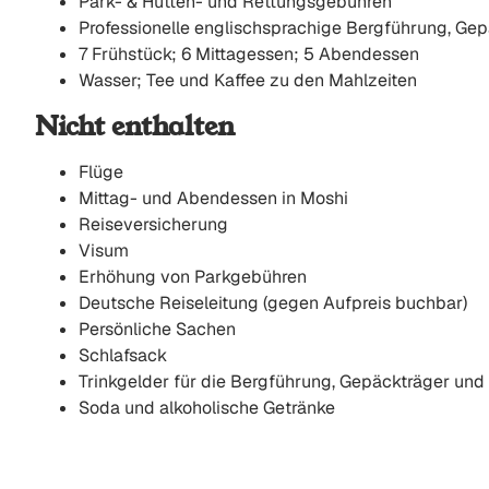
Park- & ​​Hütten- und Rettungsgebühren
Professionelle englischsprachige Bergführung, Ge
7 Frühstück; 6 Mittagessen; 5 Abendessen
Wasser; Tee und Kaffee zu den Mahlzeiten
Nicht enthalten
Flüge
Mittag- und Abendessen in Moshi
Reiseversicherung
Visum
Erhöhung von Parkgebühren
Deutsche Reiseleitung (gegen Aufpreis buchbar)
Persönliche Sachen
Schlafsack
Trinkgelder für die Bergführung, Gepäckträger und
Soda und alkoholische Getränke