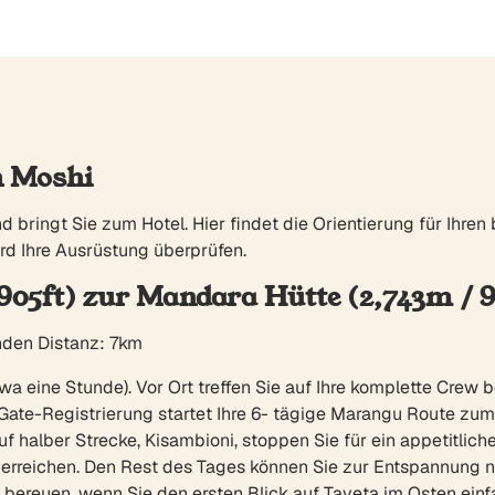
h Moshi
 bringt Sie zum Hotel. Hier findet die Orientierung für Ihren b
rd Ihre Ausrüstung überprüfen.
,905ft) zur Mandara Hütte (2,743m / 9
nden Distanz: 7km
 eine Stunde). Vor Ort treffen Sie auf Ihre komplette Crew 
ate-Registrierung startet Ihre 6- tägige Marangu Route zum G
alber Strecke, Kisambioni, stoppen Sie für ein appetitliche
 erreichen. Den Rest des Tages können Sie zur Entspannung
 bereuen, wenn Sie den ersten Blick auf Taveta im Osten einf