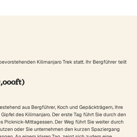
evorstehenden Kilimanjaro Trek statt. Ihr Bergführer teilt
,000ft)
bestehend aus Bergführer, Koch und Gepäckträgern, Ihre
ipfel des Kilimanjaro. Der erste Tag führt Sie durch den
s Picknick-Mittagessen. Der Weg führt Sie weiter durch
 nutzen oder Sie unternehmen den kurzen Spaziergang
angen. An einem klaren Tag, zeigt sich zudem eine