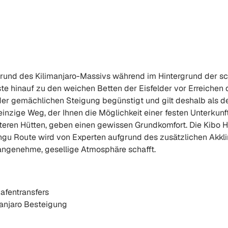
nd des Kilimanjaro-Massivs während im Hintergrund der sch
te hinauf zu den weichen Betten der Eisfelder vor Erreichen 
er gemächlichen Steigung begünstigt und gilt deshalb als der
nzige Weg, der Ihnen die Möglichkeit einer festen Unterkunft 
ren Hütten, geben einen gewissen Grundkomfort. Die Kibo Hü
u Route wird von Experten aufgrund des zusätzlichen Akkli
angenehme, gesellige Atmosphäre schafft.
afentransfers
manjaro Besteigung