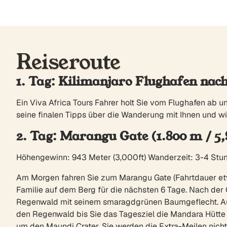
Reiseroute
1. Tag: Kilimanjaro Flughafen nac
Ein Viva Africa Tours Fahrer holt Sie vom Flughafen ab und
seine finalen Tipps über die Wanderung mit Ihnen und wi
2. Tag: Marangu Gate (1.800 m / 5
Höhengewinn: 943 Meter (3,000ft) Wanderzeit: 3-4 Stu
Am Morgen fahren Sie zum Marangu Gate (Fahrtdauer etwa
Familie auf dem Berg für die nächsten 6 Tage. Nach der G
Regenwald mit seinem smaragdgrünen Baumgeflecht. Auf h
den Regenwald bis Sie das Tagesziel die Mandara Hütte
um den Maundi Crater. Sie werden die Extra-Meilen nicht