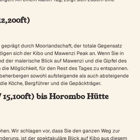
2,200ft)
t geprägt durch Moorlandschaft, der totale Gegensatz
ndigen sich der Kibo und Mawenzi Peak an. Wenn Sie in
d der malerische Blick auf Mawenzi und die Gipfel des
die Möglichkeit, für den Rest des Tages zu entspannen.
nd beherbergen sowohl aufsteigende als auch absteigende
die Köche, Bergführer und die Gepäckträger.
/ 15,100ft) bis Horombo Hütte
höhen. Wir schlagen vor, dass Sie den ganzen Weg zur
derung, ist der spektakuläre Blick auf Kibo aus diesem