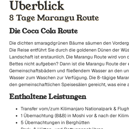
Überblick
8 Tage Marangu Route
Die Coca Cola Route
Die dichten smaragdgrünen Bäume säumen den Vordergru
Die Reise entführt Sie durch die goldenen Dünen der Wüs
Landschaft ist erstaunlich. Die Marangu Route wird von d
Bettes nicht aufgeben? Dann ist die Marangu Route der ei
Gemeinschaftsbädern und fließendem Wasser an den unte
Wasser zum Waschen zur Verfügung. Die 8-tägige Marang
den gemeinschaftlichen Speisesälen gereicht, was eine 
Enthaltene Leistungen
Transfer vom/zum Kilimanjaro Nationalpark & Flugh
1 Übernachtung (B&B) in Moshi vor & nach der Kili
5 Übernachtungen in Berghütten