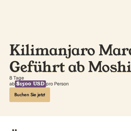
Kilimanjaro Mara
Geführt ab Mosh
8 Tage
$1500 USD
ab
pro Person