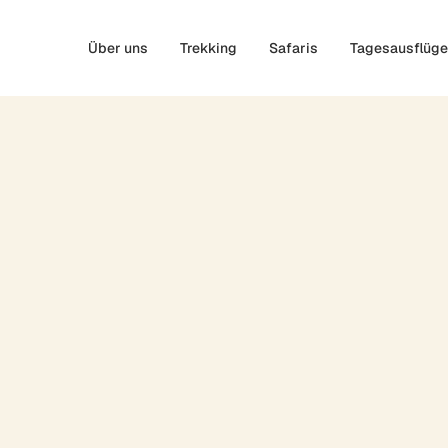
Über uns
Trekking
Safaris
Tagesausflüge