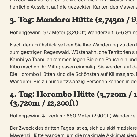
herrliche Aussicht auf die gezackten Kanten des Mawenz
3. Tag: Mandara Hütte (2,743m / 9
Höhengewinn: 977 Meter (3,200ft) Wanderzeit: 5-6 Stun
Nach dem Frühstück setzen Sie Ihre Wanderung zu den Ho
zum gestrigen Regenwald. Wüstenähnliche Territorien sin
Kambi ya Taanu ankommen legen Sie eine Pause ein und g
Kibo machen Ihr Mittagessen einmalig. Sie werden auf 
Die Horombo Hütten sind die Schönsten auf Kilimanjaro.
Wanderer. Bis zu hundertzwanzig Personen können in den
4. Tag: Horombo Hütte (3,720m / 1
(3,720m / 12,200ft)
Höhengewinn & -verlust: 880 Meter (2,900ft) Wanderzei
Der Zweck des dritten Tages ist es, sich zu akklimatisi
Mawenzi Hütte wandern, um die maximale Akklimatisierun