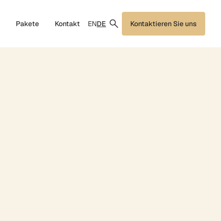
EN
DE
Pakete
Kontakt
Kontaktieren Sie uns