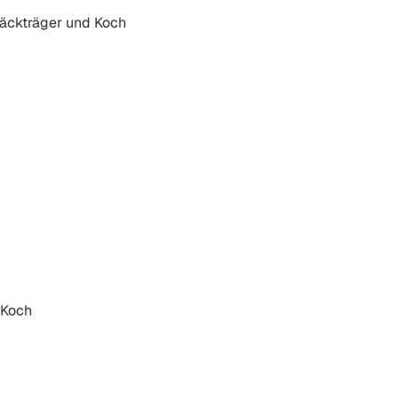
päckträger und Koch
 Koch