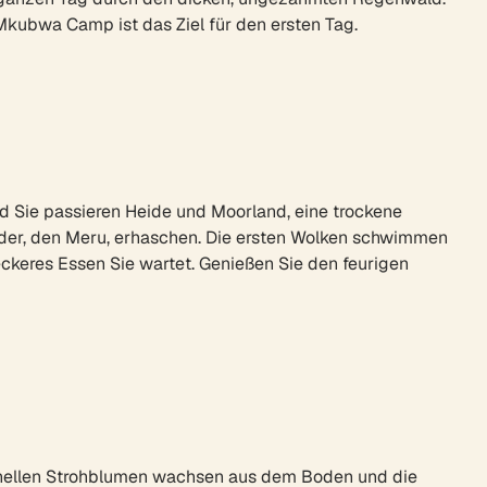
ubwa Camp ist das Ziel für den ersten Tag.
d Sie passieren Heide und Moorland, eine trockene
uder, den Meru, erhaschen. Die ersten Wolken schwimmen
ckeres Essen Sie wartet. Genießen Sie den feurigen
ie hellen Strohblumen wachsen aus dem Boden und die