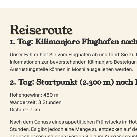
Reiseroute
1. Tag: Kilimanjaro Flughafen nac
Unser Fahrer holt Sie vom Flughafen ab und fährt Sie zu I
Informationen zur bevorstehenden Kilimanjaro Besteigung 
Ausrüstungsteile können in Moshi ausgeliehen werden.
2. Tag: Startpunkt (2.300 m) nach
Höhengewinn: 450 m
Wanderzeit: 3 Stunden
Distanz: 7 km
Nach dem Genuss eines appetitlichen Frühstucks im Hotel
Stunden. Es gibt jedoch eine Menge zu entdecken auf d
abgeschlossen und dann werden Sie zum Ausgangspunkt 