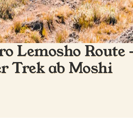
ro Lemosho Route 
r Trek ab Moshi