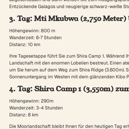
Entzückende Galagos und neugierige schwarz-weiße Stum
3. Tag: Mti Mkubwa (2,750 Meter) 
Höhengewinn: 800 m
Wanderzeit: 6-7 Stunden
Distanz: 10 km
Ihre Tagesetappe führt Sie zum Shira Camp 1. Während I
Landschaft mit den enormen Lobelien bestreut. Einen at
um Sie herum auf dem Weg zum Shira Ridge (3.600m). Sie 
Sonnenuntergang im Westen mit dem glänzenden Kibo P
4. Tag: Shira Camp 1 (3,550m) zu
Höhengewinn: 290m
Wanderzeit: 3-4 Stunden
Distanz: 8 km
Die Moorlandschaft bleibt Ihnen für den heutigen Tag e