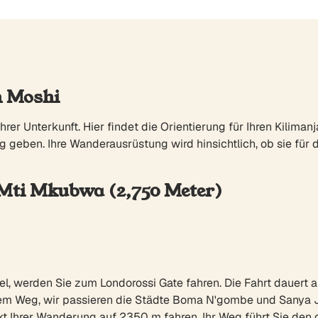
h Moshi
hrer Unterkunft. Hier findet die Orientierung für Ihren Kiliman
geben. Ihre Wanderausrüstung wird hinsichtlich, ob sie für d
 Mti Mkubwa (2,750 Meter)
, werden Sie zum Londorossi Gate fahren. Die Fahrt dauert a
em Weg, wir passieren die Städte Boma N'gombe und Sanya J
Ihrer Wanderung auf 2350 m fahren. Ihr Weg führt Sie den