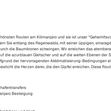
chönsten Routen am Kilimanjaro und sie ist unser "Geheimfav
ern Sie entlang des Regenwalds, mit seiner üppigen, smaragd
durch die Baumkronen schwingen. Wir erreichen das atembera
auf die azurblauen Gletscher und auf die weiten Ebenen der 
aufgrund der hervorragenden Akklimatisierung-Bedingungen e
esticht die Herzen derer, die den Gipfel erreichen. Diese Rout
hafentransfers
manjaro Besteigung