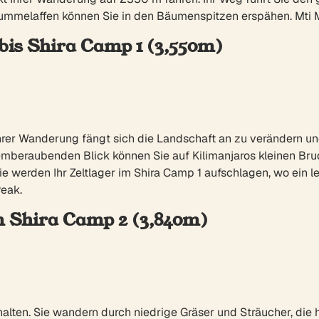
melaffen können Sie in den Bäumenspitzen erspähen. Mti Mk
bis Shira Camp 1 (3,550m)
hrer Wanderung fängt sich die Landschaft an zu verändern un
emberaubenden Blick können Sie auf Kilimanjaros kleinen Br
werden Ihr Zeltlager im Shira Camp 1 aufschlagen, wo ein le
eak.
m Shira Camp 2 (3,840m)
rhalten. Sie wandern durch niedrige Gräser und Sträucher, d