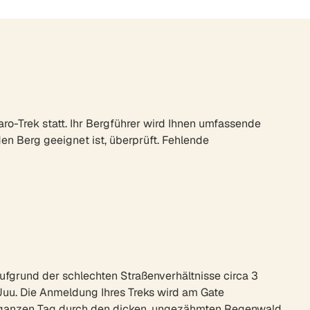
jaro-Trek statt. Ihr Bergführer wird Ihnen umfassende
en Berg geeignet ist, überprüft. Fehlende
ufgrund der schlechten Straßenverhältnisse circa 3
uu. Die Anmeldung Ihres Treks wird am Gate
 ganzen Tag durch den dicken, ungezähmten Regenwald.