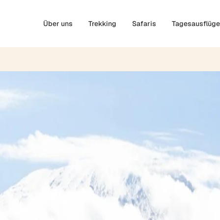
Über uns
Trekking
Safaris
Tagesausflüge