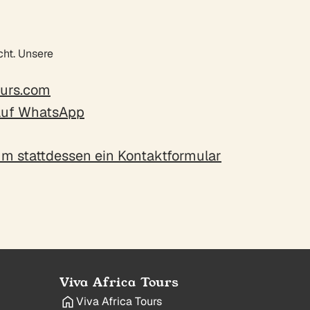
cht. Unsere
ours.com
 auf WhatsApp
 um stattdessen ein Kontaktformular
Viva Africa Tours
Viva Africa Tours