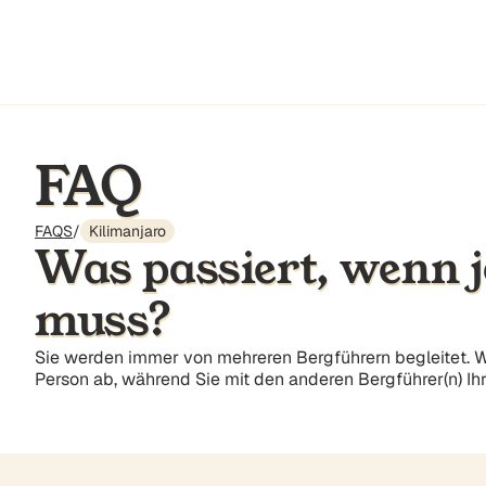
FAQ
FAQS
/
Kilimanjaro
Was passiert, wenn 
muss?
Sie werden immer von mehreren Bergführern begleitet. We
Person ab, während Sie mit den anderen Bergführer(n) Ihr