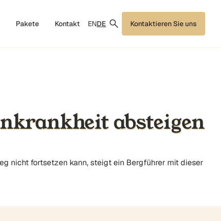
EN
DE
Pakete
Kontakt
Kontaktieren Sie uns
nkrankheit absteigen
nicht fortsetzen kann, steigt ein Bergführer mit dieser