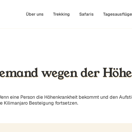
Über uns
Trekking
Safaris
Tagesausflüge
jemand wegen der Höhe
nn eine Person die Höhenkrankheit bekommt und den Aufstieg 
e Kilimanjaro Besteigung fortsetzen.