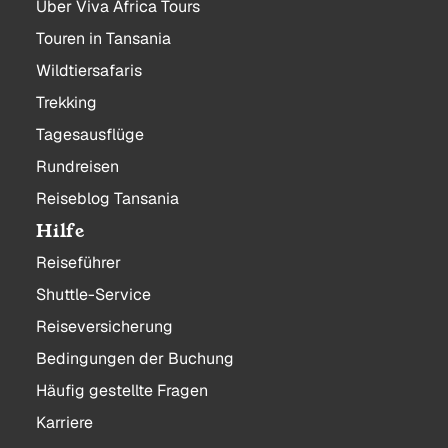
Über Viva Africa Tours
Touren in Tansania
Wildtiersafaris
Trekking
Tagesausflüge
Rundreisen
Reiseblog Tansania
Hilfe
Reiseführer
Shuttle-Service
Reiseversicherung
Bedingungen der Buchung
Häufig gestellte Fragen
Karriere