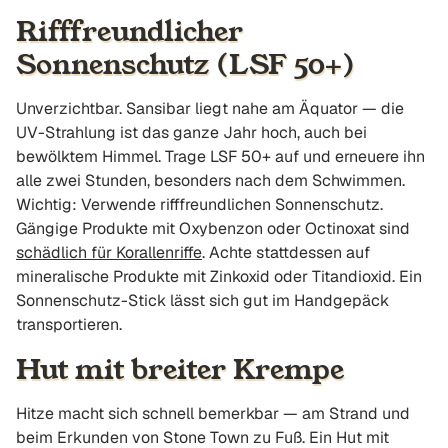
Rifffreundlicher
Sonnenschutz (LSF 50+)
Unverzichtbar. Sansibar liegt nahe am Äquator — die
UV-Strahlung ist das ganze Jahr hoch, auch bei
bewölktem Himmel. Trage LSF 50+ auf und erneuere ihn
alle zwei Stunden, besonders nach dem Schwimmen.
Wichtig: Verwende rifffreundlichen Sonnenschutz.
Gängige Produkte mit Oxybenzon oder Octinoxat sind
schädlich für Korallenriffe
. Achte stattdessen auf
mineralische Produkte mit Zinkoxid oder Titandioxid. Ein
Sonnenschutz-Stick lässt sich gut im Handgepäck
transportieren.
Hut mit breiter Krempe
Hitze macht sich schnell bemerkbar — am Strand und
beim Erkunden von Stone Town zu Fuß. Ein Hut mit