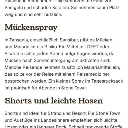
Riffschuhe mitnehmen — sie schützen die Füße vor
Seeigeln und scharfen Korallen. Sie nehmen kaum Platz
weg und sind sehr nützlich.
Mückenspray
In Tansania, einschließlich Sansibar, gibt es Mücken —
und Malaria ist ein Risiko. Ein Mittel mit DEET oder
Picaridin sollte jeden Abend aufgetragen werden, da
Mücken nach Sonnenuntergang am aktivsten sind.
Manche Reisende nehmen zusätzlich Malariamittel ein;
das sollte vor der Reise mit einem
Reisemediziner
besprochen werden. Ein kleines Spray im Tagesrucksack
ist praktisch für Abende in Stone Town.
Shorts und leichte Hosen
Shorts sind ideal für Strand und Resort. Für Stone Town
und Ausflüge ins Landesinnere empfehlen sich leichte
Hosen oder ein längerer Rock. Schnell trocknende Stoffe