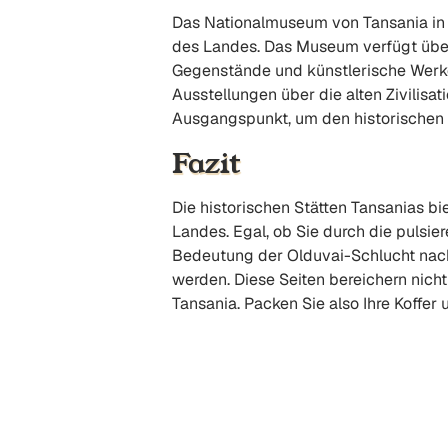
Das Nationalmuseum von Tansania in 
des Landes. Das Museum verfügt über
Gegenstände und künstlerische Werke
Ausstellungen über die alten Zivilis
Ausgangspunkt, um den historischen K
Fazit
Die historischen Stätten Tansanias bi
Landes. Egal, ob Sie durch die pulsi
Bedeutung der Olduvai-Schlucht nachd
werden. Diese Seiten bereichern nicht
Tansania. Packen Sie also Ihre Koffer