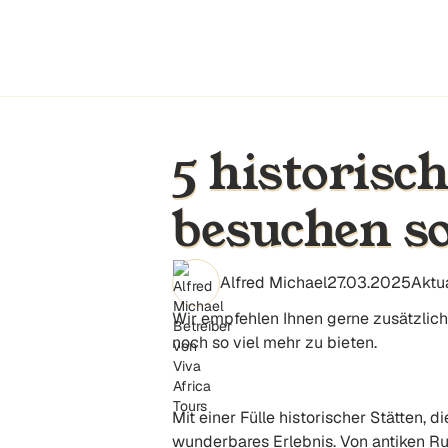
5 historisc
besuchen so
Alfred Michael
27.03.2025
Aktua
Wir empfehlen Ihnen gerne zusätzlich
noch so viel mehr zu bieten.
Mit einer Fülle historischer Stätten, 
wunderbares Erlebnis. Von antiken Ruin