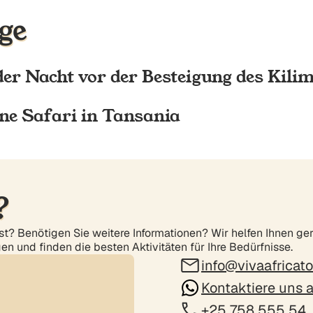
ge
n der Nacht vor der Besteigung des Kil
ine Safari in Tansania
?
e ist? Benötigen Sie weitere Informationen? Wir helfen Ihnen g
en und finden die besten Aktivitäten für Ihre Bedürfnisse.
info@vivaafricat
Kontaktiere uns
+25 758 555 54