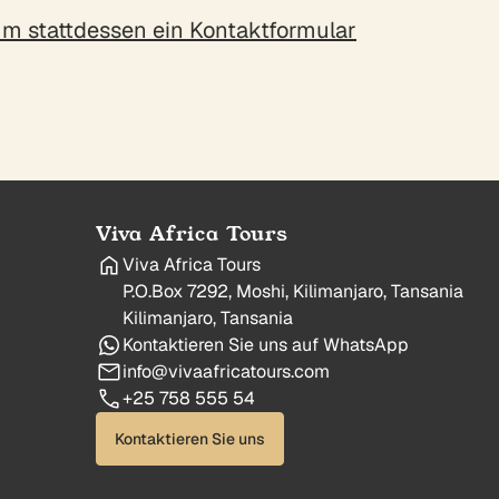
 um stattdessen ein Kontaktformular
Viva Africa Tours
Viva Africa Tours
P.O.Box 7292, Moshi, Kilimanjaro, Tansania
Kilimanjaro, Tansania
Kontaktieren Sie uns auf WhatsApp
info@vivaafricatours.com
+25 758 555 54
Kontaktieren Sie uns