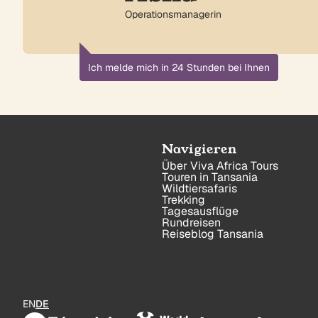
Operationsmanagerin
Ich melde mich in 24 Stunden bei Ihnen
Navigieren
Über Viva Africa Tours
Touren in Tansania
Wildtiersafaris
Trekking
Tagesausflüge
Rundreisen
Reiseblog Tansania
EN
DE