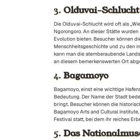
3.
Olduvai-Schlucht
Die Olduvai-Schlucht wird oft als „W
Ngorongoro. An dieser Stätte wurden e
Evolution bieten. Besucher können d
Menschheitsgeschichte und zu den i
kann man die atemberaubende Landsch
an diesem bemerkenswerten Ort abges
4.
Bagamoyo
Bagamoyo, einst eine wichtige Hafens
Bedeutung. Der Name der Stadt bedeut
bringt. Besucher können die historis
Bagamoyo Arts and Cultural Institute,
Festival statt, bei dem ihr reiches E
5.
Das Nationalmus