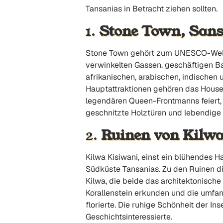
Tansanias in Betracht ziehen sollten.
1.
Stone Town, Sans
Stone Town gehört zum UNESCO-Weltku
verwinkelten Gassen, geschäftigen B
afrikanischen, arabischen, indischen 
Hauptattraktionen gehören das House
legendären Queen-Frontmanns feiert,
geschnitzte Holztüren und lebendige M
2.
Ruinen von Kilwa
Kilwa Kisiwani, einst ein blühendes H
Südküste Tansanias. Zu den Ruinen d
Kilwa, die beide das architektonisch
Korallenstein erkunden und die umfan
florierte. Die ruhige Schönheit der I
Geschichtsinteressierte.