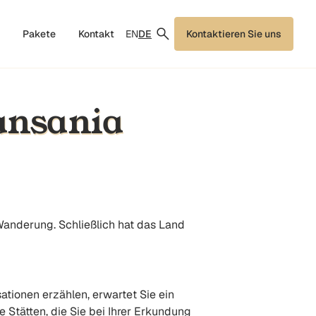
EN
DE
Pakete
Kontakt
Kontaktieren Sie uns
Tansania
Wanderung. Schließlich hat das Land
sationen erzählen, erwartet Sie ein
e Stätten, die Sie bei Ihrer Erkundung