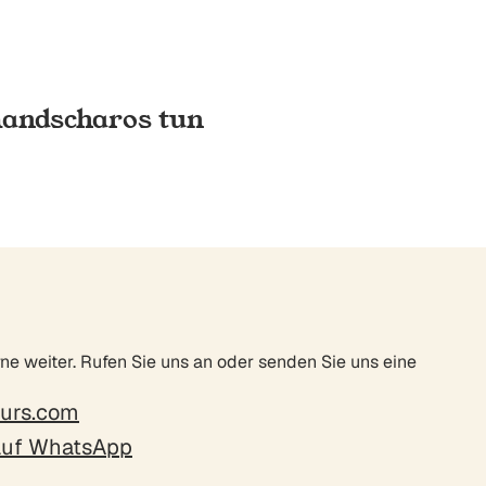
imandscharos tun
erne weiter. Rufen Sie uns an oder senden Sie uns eine
ours.com
 auf WhatsApp