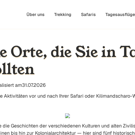
Über uns
Trekking
Safaris
Tagesausflüge
he Orte, die Sie in 
llten
lisiert am
31.07.2026
e Aktivitäten vor und nach Ihrer Safari oder Kilimandscharo-
die die Geschichten der verschiedenen Kulturen und alten Zivili
en bis hin zur Kolonialarchitektur — hier sind fünf historisch