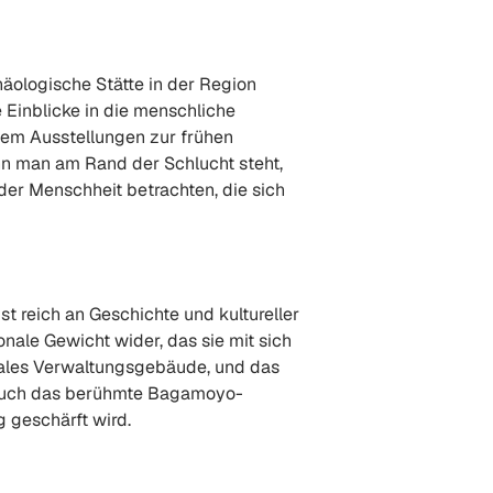
äologische Stätte in der Region
 Einblicke in die menschliche
dem Ausstellungen zur frühen
n man am Rand der Schlucht steht,
er Menschheit betrachten, die sich
t reich an Geschichte und kultureller
nale Gewicht wider, das sie mit sich
niales Verwaltungsgebäude, und das
et auch das berühmte Bagamoyo-
g geschärft wird.