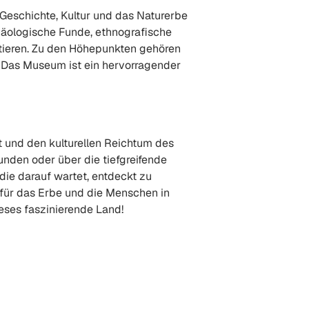
Geschichte, Kultur und das Naturerbe
äologische Funde, ethnografische
tieren. Zu den Höhepunkten gehören
s. Das Museum ist ein hervorragender
it und den kulturellen Reichtum des
unden oder über die tiefgreifende
die darauf wartet, entdeckt zu
s für das Erbe und die Menschen in
ieses faszinierende Land!