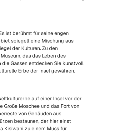
s ist berühmt für seine engen
biet spiegelt eine Mischung aus
iegel der Kulturen. Zu den
y Museum, das das Leben des
 die Gassen entdecken Sie kunstvoll
lturelle Erbe der Insel gewähren.
ltkulturerbe auf einer Insel vor der
ie Große Moschee und das Fort von
Überreste von Gebäuden aus
rzen bestaunen, der hier einst
lwa Kisiwani zu einem Muss für