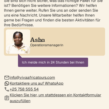
Sie sind sich nicht sicher, was das richtige Paket für Sie
ist? Benötigen Sie weitere Informationen? Wir helfen
Ihnen gerne weiter. Rufen Sie uns an oder senden Sie
uns eine Nachricht. Unsere Mitarbeiter helfen Ihnen
gerne bei Fragen und finden die besten Aktivitäten für
Ihre Bedürfnisse.
Asha
Operationsmanagerin
Ich melde mich in 24 Stunden bei Ihnen
info@vivaafricatours.com
Kontaktiere uns auf WhatsApp
+25 758 555 54
Klicken Sie hier, um stattdessen ein Kontaktformular
auszufüllen