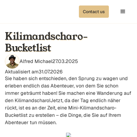
Contact us
Kilimandscharo-
Bucketlist
Alfred Michael
27.03.2025
Aktualisiert am
31.07.2026
Sie haben sich entschieden, den Sprung zu wagen und
erleben endlich das Abenteuer, von dem Sie schon
immer geträumt haben! Sie machen eine Wanderung auf
den Kilimandscharo!Jetzt, da der Tag endlich näher
rückt, ist es an der Zeit, eine Mini-Kilimandscharo-
Bucketlist zu erstellen – die Dinge, die Sie auf Ihrem
Abenteuer tun müssen.