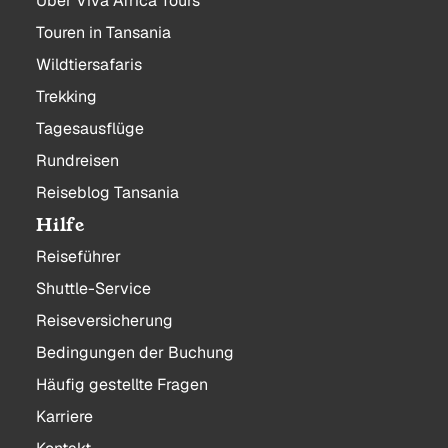
Über Viva Africa Tours
Touren in Tansania
Wildtiersafaris
Trekking
Tagesausflüge
Rundreisen
Reiseblog Tansania
Hilfe
Reiseführer
Shuttle-Service
Reiseversicherung
Bedingungen der Buchung
Häufig gestellte Fragen
Karriere