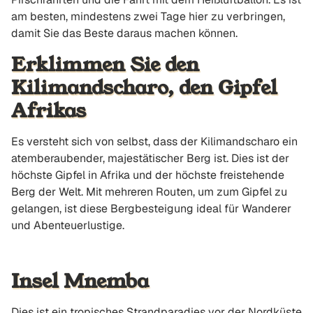
am besten, mindestens zwei Tage hier zu verbringen,
damit Sie das Beste daraus machen können.
Erklimmen Sie den
Kilimandscharo, den Gipfel
Afrikas
Es versteht sich von selbst, dass der Kilimandscharo ein
atemberaubender, majestätischer Berg ist. Dies ist der
höchste Gipfel in Afrika und der höchste freistehende
Berg der Welt. Mit mehreren Routen, um zum Gipfel zu
gelangen, ist diese Bergbesteigung ideal für Wanderer
und Abenteuerlustige.
Insel Mnemba
Dies ist ein tropisches Strandparadies vor der Nordküste