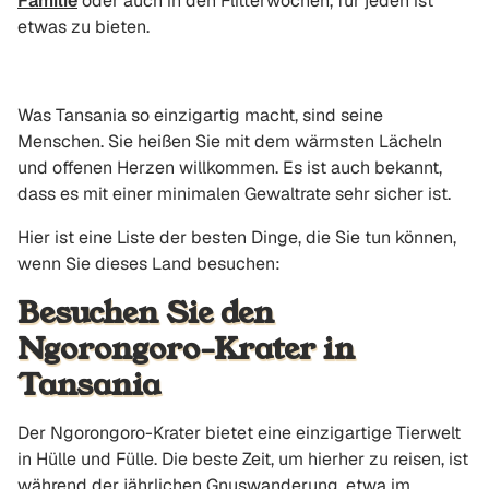
Familie
oder auch in den Flitterwochen, für jeden ist
etwas zu bieten.
Was Tansania so einzigartig macht, sind seine
Menschen. Sie heißen Sie mit dem wärmsten Lächeln
und offenen Herzen willkommen. Es ist auch bekannt,
dass es mit einer minimalen Gewaltrate sehr sicher ist.
Hier ist eine Liste der besten Dinge, die Sie tun können,
wenn Sie dieses Land besuchen:
Besuchen Sie den
Ngorongoro-Krater in
Tansania
Der Ngorongoro-Krater bietet eine einzigartige Tierwelt
in Hülle und Fülle. Die beste Zeit, um hierher zu reisen, ist
während der jährlichen Gnuswanderung, etwa im