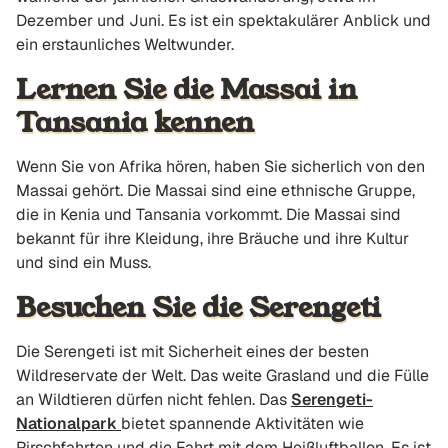
Dezember und Juni. Es ist ein spektakulärer Anblick und
ein erstaunliches Weltwunder.
Lernen Sie die Massai in
Tansania kennen
Wenn Sie von Afrika hören, haben Sie sicherlich von den
Massai gehört. Die Massai sind eine ethnische Gruppe,
die in Kenia und Tansania vorkommt. Die Massai sind
bekannt für ihre Kleidung, ihre Bräuche und ihre Kultur
und sind ein Muss.
Besuchen Sie die Serengeti
Die Serengeti ist mit Sicherheit eines der besten
Wildreservate der Welt. Das weite Grasland und die Fülle
an Wildtieren dürfen nicht fehlen. Das
Serengeti-
Nationalpark
bietet spannende Aktivitäten wie
Pirschfahrten und die Fahrt mit dem Heißluftballon. Es ist