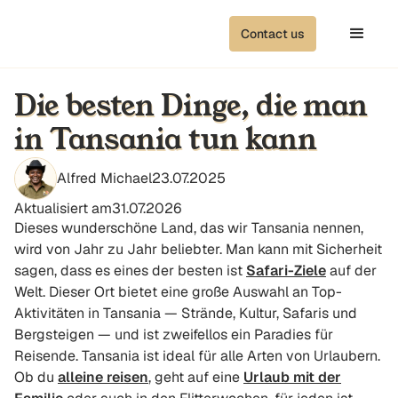
Contact us
Die besten Dinge, die man
in Tansania tun kann
Alfred Michael
23.07.2025
Aktualisiert am
31.07.2026
Dieses wunderschöne Land, das wir Tansania nennen,
wird von Jahr zu Jahr beliebter. Man kann mit Sicherheit
sagen, dass es eines der besten ist
Safari-Ziele
auf der
Welt. Dieser Ort bietet eine große Auswahl an Top-
Aktivitäten in Tansania — Strände, Kultur, Safaris und
Bergsteigen — und ist zweifellos ein Paradies für
Reisende. Tansania ist ideal für alle Arten von Urlaubern.
Ob du
alleine reisen
, geht auf eine
Urlaub mit der