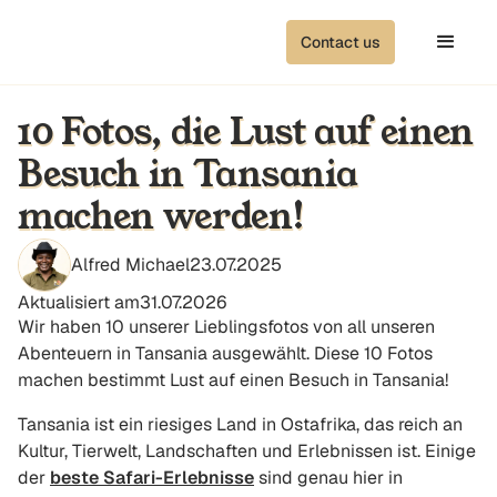
Contact us
10 Fotos, die Lust auf einen
Besuch in Tansania
machen werden!
Alfred Michael
23.07.2025
Aktualisiert am
31.07.2026
Wir haben 10 unserer Lieblingsfotos von all unseren
Abenteuern in Tansania ausgewählt. Diese 10 Fotos
machen bestimmt Lust auf einen Besuch in Tansania!
Tansania ist ein riesiges Land in Ostafrika, das reich an
Kultur, Tierwelt, Landschaften und Erlebnissen ist. Einige
der
beste Safari-Erlebnisse
sind genau hier in