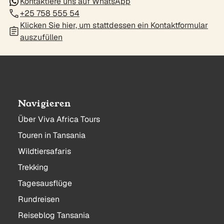
Kontaktiere uns auf WhatsApp
+25 758 555 54
Klicken Sie hier, um stattdessen ein Kontaktformular
auszufüllen
Navigieren
Über Viva Africa Tours
Touren in Tansania
Wildtiersafaris
Trekking
Tagesausflüge
Rundreisen
Reiseblog Tansania