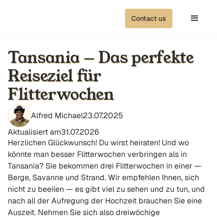
Contact us
Tansania — Das perfekte
Reiseziel für
Flitterwochen
Alfred Michael
23.07.2025
Aktualisiert am
31.07.2026
Herzlichen Glückwunsch! Du wirst heiraten! Und wo
könnte man besser Flitterwochen verbringen als in
Tansania? Sie bekommen drei Flitterwochen in einer —
Berge, Savanne und Strand. Wir empfehlen Ihnen, sich
nicht zu beeilen — es gibt viel zu sehen und zu tun, und
nach all der Aufregung der Hochzeit brauchen Sie eine
Auszeit. Nehmen Sie sich also dreiwöchige