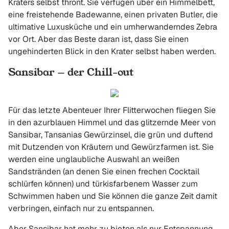
Kraters selbst thront. Sie verfügen über ein Himmelbett,
eine freistehende Badewanne, einen privaten Butler, die
ultimative Luxusküche und ein umherwanderndes Zebra
vor Ort. Aber das Beste daran ist, dass Sie einen
ungehinderten Blick in den Krater selbst haben werden.
Sansibar — der Chill-out
Für das letzte Abenteuer Ihrer Flitterwochen fliegen Sie
in den azurblauen Himmel und das glitzernde Meer von
Sansibar, Tansanias Gewürzinsel, die grün und duftend
mit Dutzenden von Kräutern und Gewürzfarmen ist. Sie
werden eine unglaubliche Auswahl an weißen
Sandstränden (an denen Sie einen frechen Cocktail
schlürfen können) und türkisfarbenem Wasser zum
Schwimmen haben und Sie können die ganze Zeit damit
verbringen, einfach nur zu entspannen.
Aber Sansibar hat mehr zu bieten als nur Entspannung