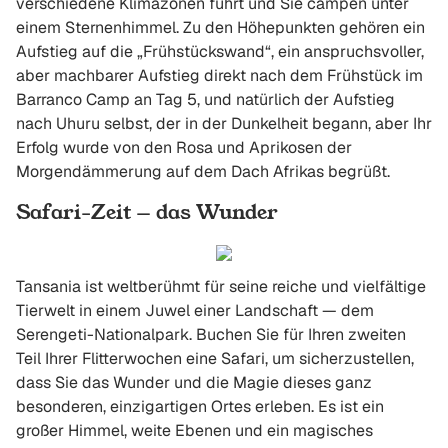
verschiedene Klimazonen führt und Sie campen unter
einem Sternenhimmel. Zu den Höhepunkten gehören ein
Aufstieg auf die „Frühstückswand“, ein anspruchsvoller,
aber machbarer Aufstieg direkt nach dem Frühstück im
Barranco Camp an Tag 5, und natürlich der Aufstieg
nach Uhuru selbst, der in der Dunkelheit begann, aber Ihr
Erfolg wurde von den Rosa und Aprikosen der
Morgendämmerung auf dem Dach Afrikas begrüßt.
Safari-Zeit — das Wunder
Tansania ist weltberühmt für seine reiche und vielfältige
Tierwelt in einem Juwel einer Landschaft — dem
Serengeti-Nationalpark. Buchen Sie für Ihren zweiten
Teil Ihrer Flitterwochen eine Safari, um sicherzustellen,
dass Sie das Wunder und die Magie dieses ganz
besonderen, einzigartigen Ortes erleben. Es ist ein
großer Himmel, weite Ebenen und ein magisches