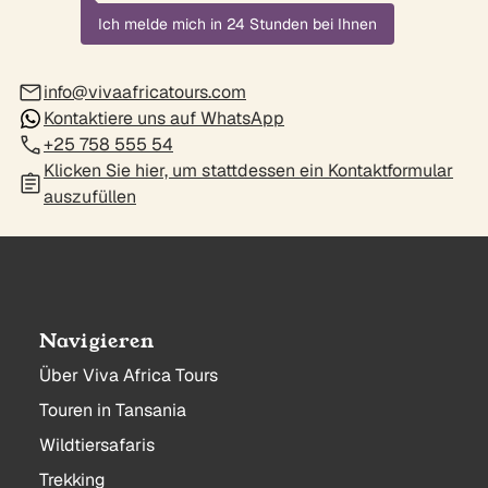
Ich melde mich in 24 Stunden bei Ihnen
info@vivaafricatours.com
Kontaktiere uns auf WhatsApp
+25 758 555 54
Klicken Sie hier, um stattdessen ein Kontaktformular
auszufüllen
Navigieren
Über Viva Africa Tours
Touren in Tansania
Wildtiersafaris
Trekking