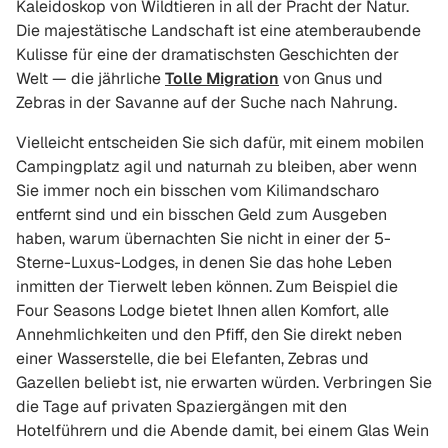
Kaleidoskop von Wildtieren in all der Pracht der Natur.
Die majestätische Landschaft ist eine atemberaubende
Kulisse für eine der dramatischsten Geschichten der
Welt — die jährliche
Tolle Migration
von Gnus und
Zebras in der Savanne auf der Suche nach Nahrung.
Vielleicht entscheiden Sie sich dafür, mit einem mobilen
Campingplatz agil und naturnah zu bleiben, aber wenn
Sie immer noch ein bisschen vom Kilimandscharo
entfernt sind und ein bisschen Geld zum Ausgeben
haben, warum übernachten Sie nicht in einer der 5-
Sterne-Luxus-Lodges, in denen Sie das hohe Leben
inmitten der Tierwelt leben können. Zum Beispiel die
Four Seasons Lodge
bietet Ihnen allen Komfort, alle
Annehmlichkeiten und den Pfiff, den Sie direkt neben
einer Wasserstelle, die bei Elefanten, Zebras und
Gazellen beliebt ist, nie erwarten würden. Verbringen Sie
die Tage auf privaten Spaziergängen mit den
Hotelführern und die Abende damit, bei einem Glas Wein