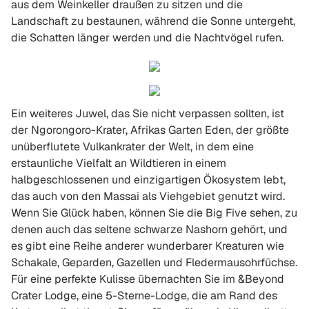
aus dem Weinkeller draußen zu sitzen und die
Landschaft zu bestaunen, während die Sonne untergeht,
die Schatten länger werden und die Nachtvögel rufen.
Ein weiteres Juwel, das Sie nicht verpassen sollten, ist
der Ngorongoro-Krater, Afrikas Garten Eden, der größte
unüberflutete Vulkankrater der Welt, in dem eine
erstaunliche Vielfalt an Wildtieren in einem
halbgeschlossenen und einzigartigen Ökosystem lebt,
das auch von den Massai als Viehgebiet genutzt wird.
Wenn Sie Glück haben, können Sie die Big Five sehen, zu
denen auch das seltene schwarze Nashorn gehört, und
es gibt eine Reihe anderer wunderbarer Kreaturen wie
Schakale, Geparden, Gazellen und Fledermausohrfüchse.
Für eine perfekte Kulisse übernachten Sie im
&Beyond
Crater Lodge
, eine 5-Sterne-Lodge, die am Rand des