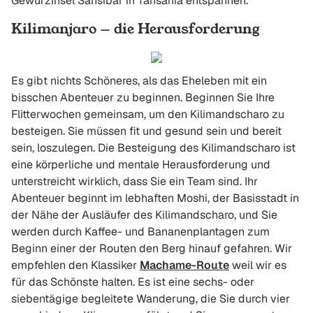
Gewürzinsel Sansibar in Tansania entspannen.
Kilimanjaro — die Herausforderung
Es gibt nichts Schöneres, als das Eheleben mit ein
bisschen Abenteuer zu beginnen. Beginnen Sie Ihre
Flitterwochen gemeinsam, um den Kilimandscharo zu
besteigen. Sie müssen fit und gesund sein und bereit
sein, loszulegen. Die Besteigung des Kilimandscharo ist
eine körperliche und mentale Herausforderung und
unterstreicht wirklich, dass Sie ein Team sind. Ihr
Abenteuer beginnt im lebhaften Moshi, der Basisstadt in
der Nähe der Ausläufer des Kilimandscharo, und Sie
werden durch Kaffee- und Bananenplantagen zum
Beginn einer der Routen den Berg hinauf gefahren. Wir
empfehlen den Klassiker
Machame-Route
weil wir es
für das Schönste halten. Es ist eine sechs- oder
siebentägige begleitete Wanderung, die Sie durch vier